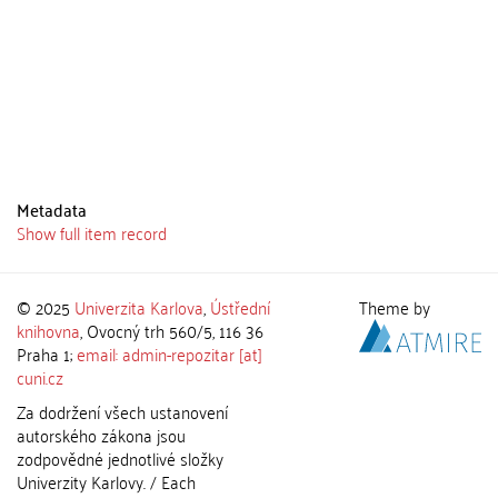
Metadata
Show full item record
© 2025
Univerzita Karlova
,
Ústřední
Theme by
knihovna
, Ovocný trh 560/5, 116 36
Praha 1;
email: admin-repozitar [at]
cuni.cz
Za dodržení všech ustanovení
autorského zákona jsou
zodpovědné jednotlivé složky
Univerzity Karlovy. / Each