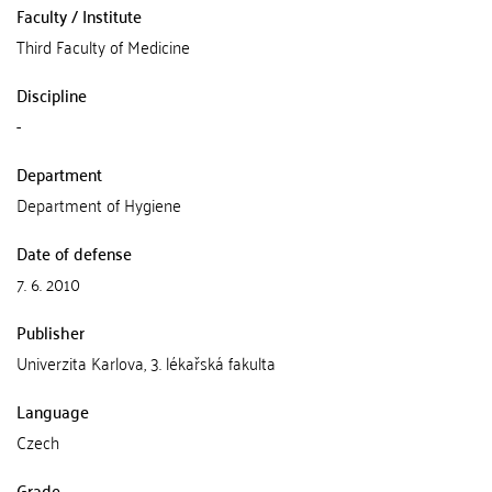
Faculty / Institute
Third Faculty of Medicine
Discipline
-
Department
Department of Hygiene
Date of defense
7. 6. 2010
Publisher
Univerzita Karlova, 3. lékařská fakulta
Language
Czech
Grade