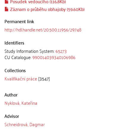
Posudek vedoucího (116.8Kb)
Záznam o průběhu obhajoby (59.60Kb)
Permanent link
http://hdl.handle.net/20.500.11956/29748
Identifiers
Study Information System:
65273
CU Catalogue:
990014039340106986
Collections
Kvalifikační práce
[3547]
Author
Nyklová, Kateřina
Advisor
Schneidrová, Dagmar