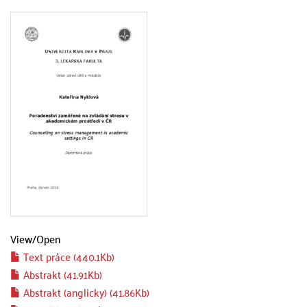
View/
Open
Text práce (440.1Kb)
Abstrakt (41.91Kb)
Abstrakt (anglicky) (41.86Kb)