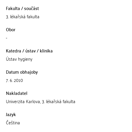
Fakulta / součást
3. lékařská fakulta
Obor
-
Katedra / ústav / klinika
Ústav hygieny
Datum obhajoby
7. 6. 2010
Nakladatel
Univerzita Karlova, 3. lékařská fakulta
Jazyk
Čeština