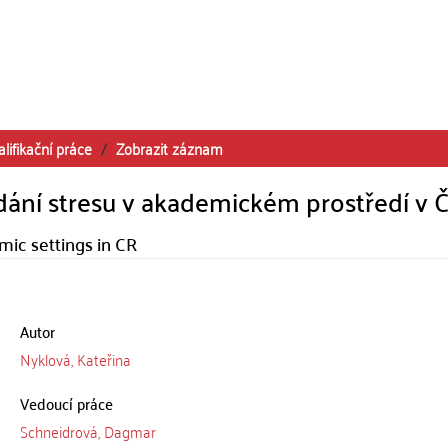
alifikační práce
Zobrazit záznam
dání stresu v akademickém prostředí v 
ic settings in CR
Autor
Nyklová, Kateřina
Vedoucí práce
Schneidrová, Dagmar