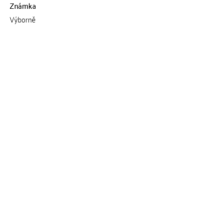
Známka
Výborně