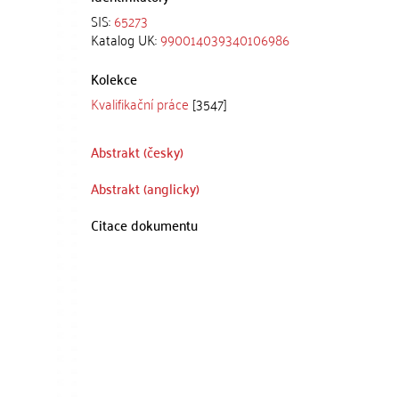
SIS:
65273
Katalog UK:
990014039340106986
Kolekce
Kvalifikační práce
[3547]
Abstrakt (česky)
Abstrakt (anglicky)
Citace dokumentu