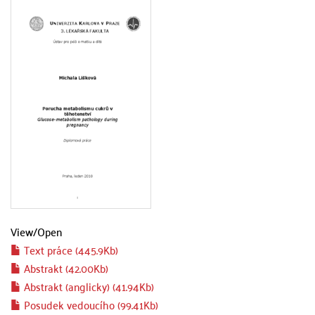
View/
Open
Text práce (445.9Kb)
Abstrakt (42.00Kb)
Abstrakt (anglicky) (41.94Kb)
Posudek vedoucího (99.41Kb)