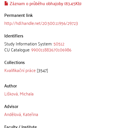
Záznam o průběhu obhajoby (83.45Kb)
Permanent link
http://hdl.handle.net/20.500.11956/29723
Identifiers
Study Information System:
50512
CU Catalogue:
990011883670106986
Collections
Kvalifikační práce
[3547]
Author
Lišková, Michala
Advisor
Andělová, Kateřina
Faculty / Institute