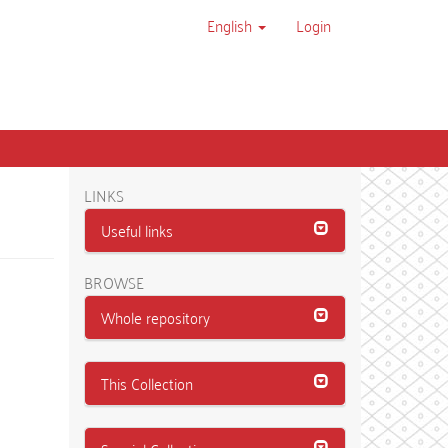
English
Login
LINKS
Useful links
BROWSE
Whole repository
This Collection