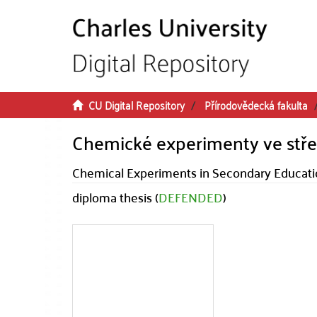
Skip to main content
CU Digital Repository
Přírodovědecká fakulta
Chemické experimenty ve stře
Chemical Experiments in Secondary Educat
diploma thesis (
DEFENDED
)