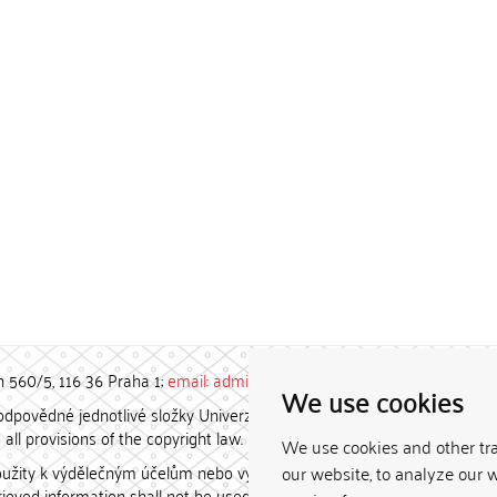
h 560/5, 116 36 Praha 1;
email: admin-repozitar [at] cuni.cz
We use cookies
povědné jednotlivé složky Univerzity Karlovy. / Each constituent
all provisions of the copyright law.
We use cookies and other tr
užity k výdělečným účelům nebo vydávány za studijní, vědeckou
our website, to analyze our w
etrieved information shall not be used for any commercial purposes