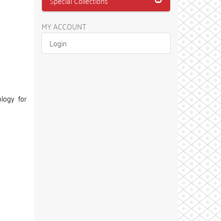
Special Collections
MY ACCOUNT
Login
logy for