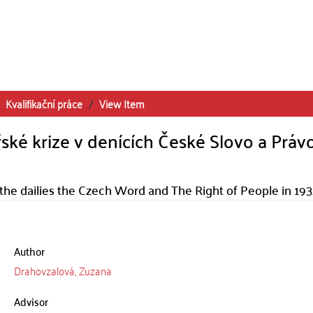
Kvalifikační práce
View Item
ké krize v denících České Slovo a Právo
the dailies the Czech Word and The Right of People in 19
Author
Drahovzalová, Zuzana
Advisor