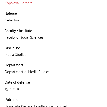
Köpplová, Barbara
Referee
Cebe, Jan
Faculty / Institute
Faculty of Social Sciences
Discipline
Media Studies
Department
Department of Media Studies
Date of defense
15. 6. 2010
Publisher
Univerzita Karlova, Fakulta sociálních věd