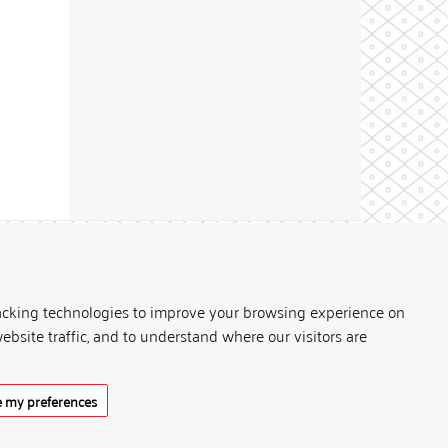
Theme by
acking technologies to improve your browsing experience on
ebsite traffic, and to understand where our visitors are
 my preferences