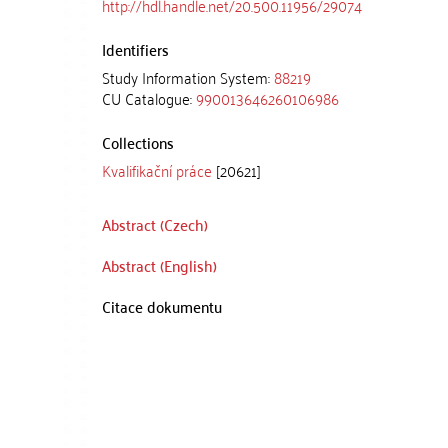
http://hdl.handle.net/20.500.11956/29074
Identifiers
Study Information System:
88219
CU Catalogue:
990013646260106986
Collections
Kvalifikační práce
[20621]
Abstract (Czech)
Abstract (English)
Citace dokumentu