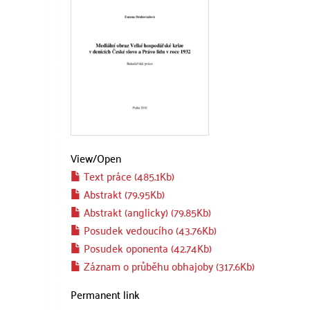
View/
Open
Text práce (485.1Kb)
Abstrakt (79.95Kb)
Abstrakt (anglicky) (79.85Kb)
Posudek vedoucího (43.76Kb)
Posudek oponenta (42.74Kb)
Záznam o průběhu obhajoby (317.6Kb)
Permanent link