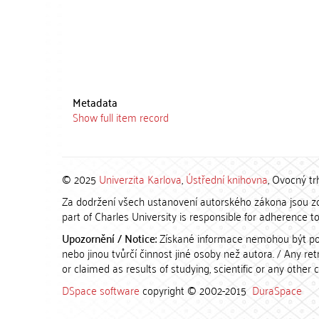
Metadata
Show full item record
© 2025
Univerzita Karlova
,
Ústřední knihovna
, Ovocný tr
Za dodržení všech ustanovení autorského zákona jsou zod
part of Charles University is responsible for adherence to 
Upozornění / Notice:
Získané informace nemohou být po
nebo jinou tvůrčí činnost jiné osoby než autora. / Any r
or claimed as results of studying, scientific or any other 
DSpace software
copyright © 2002-2015
DuraSpace