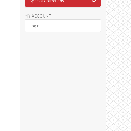
Special Collections
MY ACCOUNT
Login