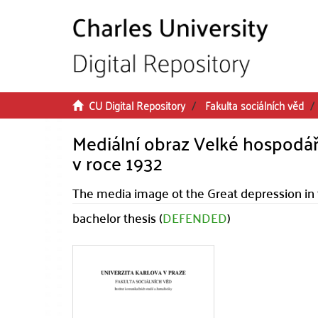
Skip to main content
CU Digital Repository
Fakulta sociálních věd
Mediální obraz Velké hospodářs
v roce 1932
The media image ot the Great depression in 
bachelor thesis (
DEFENDED
)