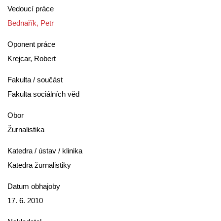
Vedoucí práce
Bednařík, Petr
Oponent práce
Krejcar, Robert
Fakulta / součást
Fakulta sociálních věd
Obor
Žurnalistika
Katedra / ústav / klinika
Katedra žurnalistiky
Datum obhajoby
17. 6. 2010