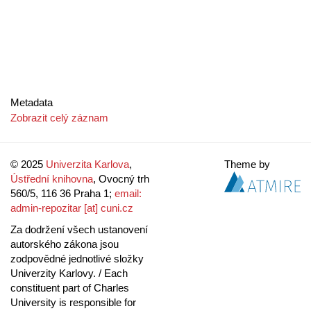
Metadata
Zobrazit celý záznam
© 2025
Univerzita Karlova
,
Theme by
Ústřední knihovna
, Ovocný trh
560/5, 116 36 Praha 1;
email:
admin-repozitar [at] cuni.cz
Za dodržení všech ustanovení
autorského zákona jsou
zodpovědné jednotlivé složky
Univerzity Karlovy. / Each
constituent part of Charles
University is responsible for