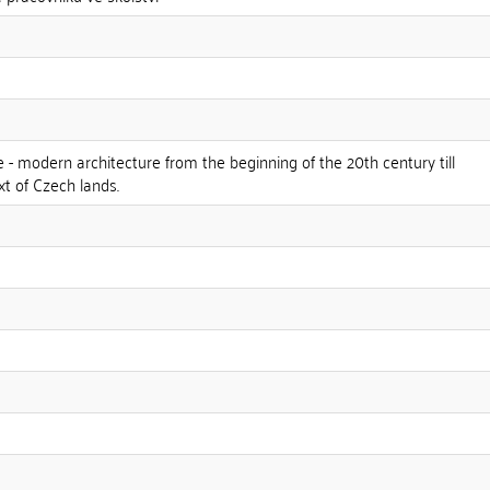
 - modern architecture from the beginning of the 20th century till
xt of Czech lands.