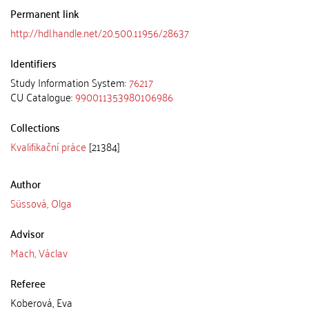
Permanent link
http://hdl.handle.net/20.500.11956/28637
Identifiers
Study Information System:
76217
CU Catalogue:
990011353980106986
Collections
Kvalifikační práce
[21384]
Author
Süssová, Olga
Advisor
Mach, Václav
Referee
Koberová, Eva