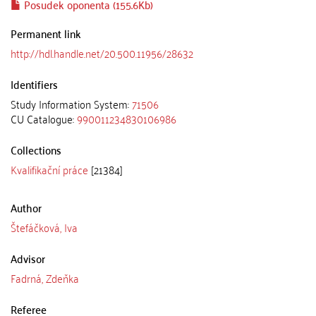
Posudek oponenta (155.6Kb)
Permanent link
http://hdl.handle.net/20.500.11956/28632
Identifiers
Study Information System:
71506
CU Catalogue:
990011234830106986
Collections
Kvalifikační práce
[21384]
Author
Štefáčková, Iva
Advisor
Fadrná, Zdeňka
Referee