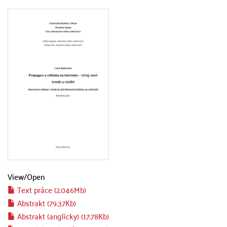
View/
Open
Text práce (2.046Mb)
Abstrakt (79.37Kb)
Abstrakt (anglicky) (17.78Kb)