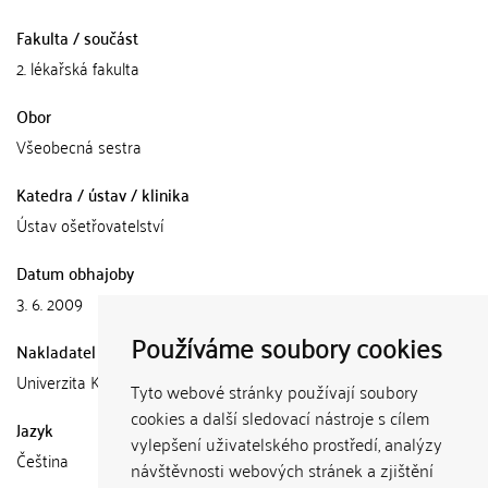
Fakulta / součást
2. lékařská fakulta
Obor
Všeobecná sestra
Katedra / ústav / klinika
Ústav ošetřovatelství
Datum obhajoby
3. 6. 2009
Používáme soubory cookies
Nakladatel
Univerzita Karlova, 2. lékařská fakulta
Tyto webové stránky používají soubory
cookies a další sledovací nástroje s cílem
Jazyk
vylepšení uživatelského prostředí, analýzy
Čeština
návštěvnosti webových stránek a zjištění