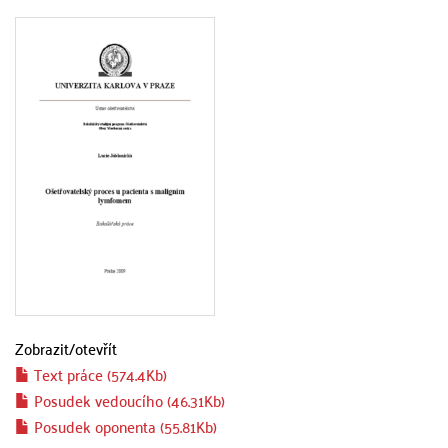
Zobrazit/
otevřít
Text práce (574.4Kb)
Posudek vedoucího (46.31Kb)
Posudek oponenta (55.81Kb)