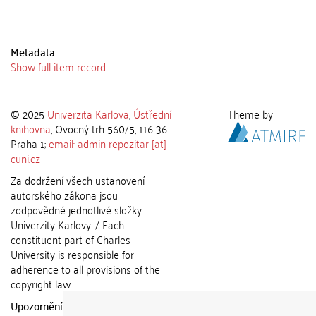
Metadata
Show full item record
© 2025
Univerzita Karlova
,
Ústřední
Theme by
knihovna
, Ovocný trh 560/5, 116 36
Praha 1;
email: admin-repozitar [at]
cuni.cz
Za dodržení všech ustanovení
autorského zákona jsou
zodpovědné jednotlivé složky
Univerzity Karlovy. / Each
constituent part of Charles
University is responsible for
adherence to all provisions of the
copyright law.
Upozornění / Notice:
Získané