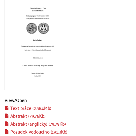
View/
Open
Text práce (2.584Mb)
Abstrakt (79.76Kb)
Abstrakt (anglicky) (79.79Kb)
Posudek vedoucího (191.3Kb)