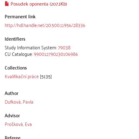
Posudek oponenta (207.1Kb)
Permanent link
http://hdl.handle.net/20.500.11956/28336
Identifiers
Study Information System:
79038
CU Catalogue:
990012790230106986
Collections
Kvalifikační práce
[5135]
Author
Dufková, Pavla
Advisor
Prošková, Eva
Referee