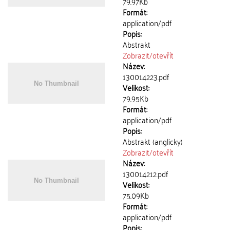
79.97Kb
Formát:
application/pdf
Popis:
Abstrakt
Zobrazit/
otevřít
Název:
130014223.pdf
Velikost:
79.95Kb
Formát:
application/pdf
Popis:
Abstrakt (anglicky)
Zobrazit/
otevřít
Název:
130014212.pdf
Velikost:
75.09Kb
Formát:
application/pdf
Popis: