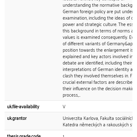
understanding the normative backgro
German foreign policy are put under
examination, including the ideas of civi
power and strategic culture. The esse
this background in terms of norms an
values is examined consequently. Evol
of different variants of Germany&apos
position towards the enlargement issu
explained and key actors involved in t
debate are identified, including their
interpretations of German identity an
clash they involved themselves in. Final
crucial external factors are described
their influence on the decision making
process,...
uk.file-availability
V
uk.grantor
Univerzita Karlova, Fakulta sociálních 
Katedra německých a rakouských stud
thesis.grade.code
1