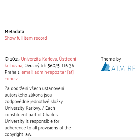
Metadata
Show full item record
© 2025
Univerzita Karlova
,
Ústřední
Theme by
knihovna
, Ovocný trh 560/5, 116 36
Praha 1;
email: admin-repozitar [at]
cuni.cz
Za dodržení všech ustanovení
autorského zákona jsou
zodpovědné jednotlivé složky
Univerzity Karlovy. / Each
constituent part of Charles
University is responsible for
adherence to all provisions of the
copyright law.