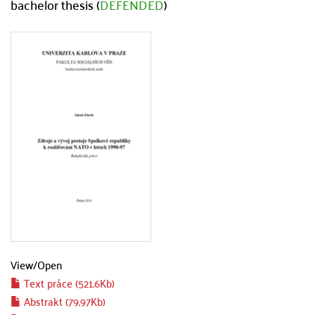
bachelor thesis (
DEFENDED
)
View/
Open
Text práce (521.6Kb)
Abstrakt (79.97Kb)