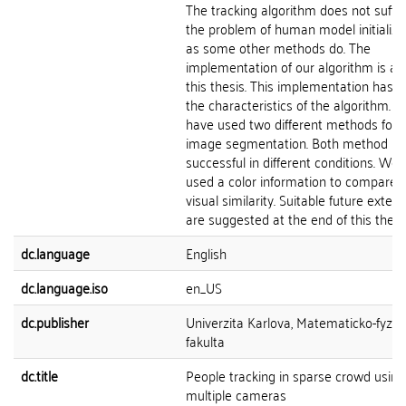
The tracking algorithm does not suffe
the problem of human model initializa
as some other methods do. The
implementation of our algorithm is a p
this thesis. This implementation has v
the characteristics of the algorithm. 
have used two different methods for 
image segmentation. Both method pr
successful in different conditions. We
used a color information to compare 
visual similarity. Suitable future exten
are suggested at the end of this thesis
dc.language
English
dc.language.iso
en_US
dc.publisher
Univerzita Karlova, Matematicko-fyziká
fakulta
dc.title
People tracking in sparse crowd using
multiple cameras