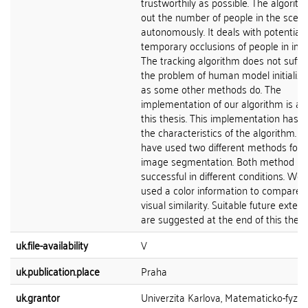
trustworthily as possible. The algorit
out the number of people in the scen
autonomously. It deals with potential
temporary occlusions of people in ima
The tracking algorithm does not suffe
the problem of human model initializa
as some other methods do. The
implementation of our algorithm is a p
this thesis. This implementation has v
the characteristics of the algorithm. 
have used two different methods for 
image segmentation. Both method pr
successful in different conditions. We
used a color information to compare 
visual similarity. Suitable future exten
are suggested at the end of this thesis
uk.file-availability
V
uk.publication.place
Praha
uk.grantor
Univerzita Karlova, Matematicko-fyziká