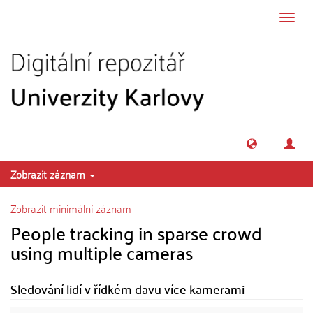
Přeskočit na obsah
Přepn
navig
Zobrazit záznam
Zobrazit minimální záznam
People tracking in sparse crowd
using multiple cameras
Sledování lidí v řídkém davu více kamerami