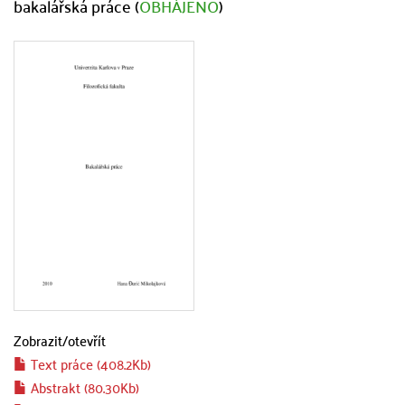
bakalářská práce (
OBHÁJENO
)
Zobrazit/
otevřít
Text práce (408.2Kb)
Abstrakt (80.30Kb)