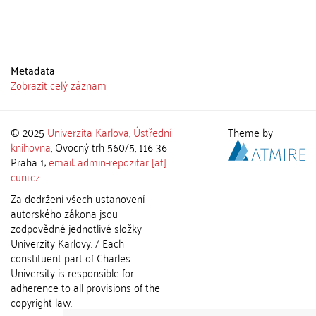
Metadata
Zobrazit celý záznam
© 2025
Univerzita Karlova
,
Ústřední
Theme by
knihovna
, Ovocný trh 560/5, 116 36
Praha 1;
email: admin-repozitar [at]
cuni.cz
Za dodržení všech ustanovení
autorského zákona jsou
zodpovědné jednotlivé složky
Univerzity Karlovy. / Each
constituent part of Charles
University is responsible for
adherence to all provisions of the
copyright law.