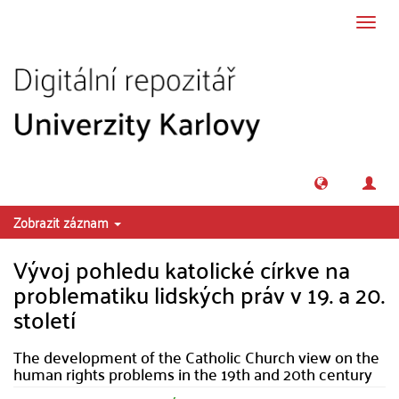
Přeskočit na obsah
Přepn
navig
Zobrazit záznam
Vývoj pohledu katolické církve na
problematiku lidských práv v 19. a 20.
století
The development of the Catholic Church view on the
human rights problems in the 19th and 20th century