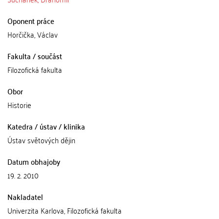
Oponent práce
Horčička, Václav
Fakulta / součást
Filozofická fakulta
Obor
Historie
Katedra / ústav / klinika
Ústav světových dějin
Datum obhajoby
19. 2. 2010
Nakladatel
Univerzita Karlova, Filozofická fakulta