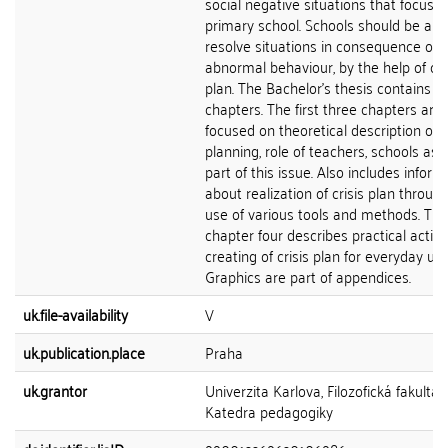
social negative situations that focuse
primary school. Schools should be abl
resolve situations in consequence of
abnormal behaviour, by the help of cri
plan. The Bachelor's thesis contains of
chapters. The first three chapters are
focused on theoretical description of c
planning, role of teachers, schools as 
part of this issue. Also includes inform
about realization of crisis plan throug
use of various tools and methods. The
chapter four describes practical activi
creating of crisis plan for everyday use
Graphics are part of appendices.
uk.file-availability
V
uk.publication.place
Praha
uk.grantor
Univerzita Karlova, Filozofická fakulta,
Katedra pedagogiky