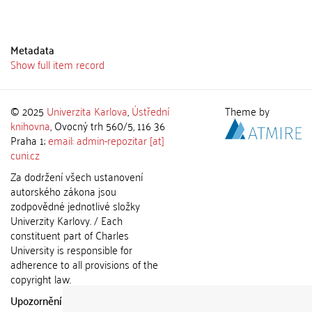
Metadata
Show full item record
© 2025
Univerzita Karlova
,
Ústřední
Theme by
knihovna
, Ovocný trh 560/5, 116 36
Praha 1;
email: admin-repozitar [at]
cuni.cz
Za dodržení všech ustanovení
autorského zákona jsou
zodpovědné jednotlivé složky
Univerzity Karlovy. / Each
constituent part of Charles
University is responsible for
adherence to all provisions of the
copyright law.
Upozornění / Notice:
Získané