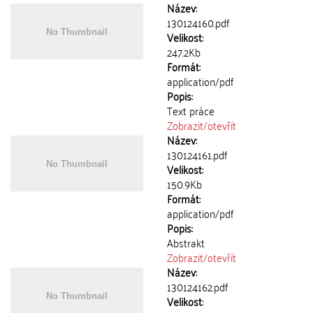
Název:
130124160.pdf
Velikost:
247.2Kb
Formát:
application/pdf
Popis:
Text práce
Zobrazit/
otevřít
Název:
130124161.pdf
Velikost:
150.9Kb
Formát:
application/pdf
Popis:
Abstrakt
Zobrazit/
otevřít
Název:
130124162.pdf
Velikost: