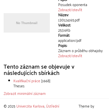
Posudek oponenta
Zobrazit/
otevřít
Název:
130124165.pdf
Velikost:
253.6Kb
Formát:
application/pdf
Popis:
Záznam o průběhu obhajoby
Zobrazit/
otevřít
Tento záznam se objevuje v
následujících sbírkách
Kvalifikační práce
[1668]
Theses
Zobrazit minimální záznam
© 2025
Univerzita Karlova
,
Ústřední
Theme by