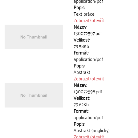
application/pdf
Popis:
Text práce
Zobrazit/
otevřít
Název:
130072597.pdf
Velikost:
79.58Kb
Formát:
application/pdf
Popis:
Abstrakt
Zobrazit/
otevřít
Název:
130072598.pdf
Velikost:
79.62Kb
Formát:
application/pdf
Popis:
Abstrakt (anglicky)
Zobrazit/
otevřít