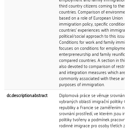
third country citizens coming to these
countries. Comparison of environmen
based on a role of European Union
immigration policy, specific conditions 
countries' experiences with immigrati
political/social approach to this issue.
Conditions for work and family immigr
focuses on conditions for employment
enterpreneurship and family reunificat
compared countries. A section in this p
also devoted to comparison of restrict
and integration measures which are
commonly associated with these ana
purposes of immigration.
dc.description.abstract
Diplomová práce se věnuje srovnání
vybraných oblastí imigrační politiky Č
republiky a Francie se zaměřením na
srovnání prostředí, ve kterém jsou imi
politiky tvořeny a podmínek pracovní 
rodinné imigrace pro osoby třetích ze