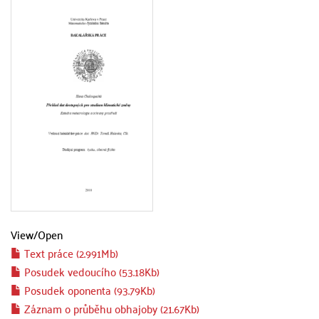
View/
Open
Text práce (2.991Mb)
Posudek vedoucího (53.18Kb)
Posudek oponenta (93.79Kb)
Záznam o průběhu obhajoby (21.67Kb)