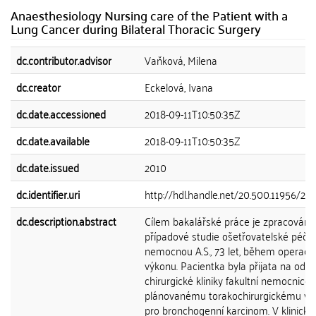
Anaesthesiology Nursing care of the Patient with a
Lung Cancer during Bilateral Thoracic Surgery
dc.contributor.advisor
Vaňková, Milena
dc.creator
Eckelová, Ivana
dc.date.accessioned
2018-09-11T10:50:35Z
dc.date.available
2018-09-11T10:50:35Z
dc.date.issued
2010
dc.identifier.uri
http://hdl.handle.net/20.500.11956/26
dc.description.abstract
Cílem bakalářské práce je zpracování
případové studie ošetřovatelské péče
nemocnou A.S., 73 let, během operačn
výkonu. Pacientka byla přijata na oddě
chirurgické kliniky fakultní nemocnice 
plánovanému torakochirurgickému vý
pro bronchogenní karcinom. V klinické 