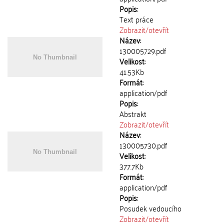
Popis:
Text práce
Zobrazit/
otevřít
Název:
130005729.pdf
Velikost:
41.53Kb
Formát:
application/pdf
Popis:
Abstrakt
Zobrazit/
otevřít
Název:
130005730.pdf
Velikost:
377.7Kb
Formát:
application/pdf
Popis:
Posudek vedoucího
Zobrazit/
otevřít