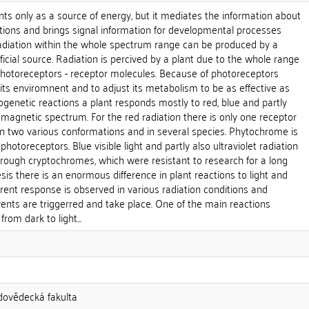
nts only as a source of energy, but it mediates the information about
tions and brings signal information for developmental processes
Radiation within the whole spectrum range can be produced by a
ificial source. Radiation is percived by a plant due to the whole range
photoreceptors - receptor molecules. Because of photoreceptors
o its enviromnent and to adjust its metabolism to be as effective as
genetic reactions a plant responds mostly to red, blue and partly
romagnetic spectrum. For the red radiation there is only one receptor
in two various conformations and in several species. Phytochrome is
hotoreceptors. Blue visible light and partly also ultraviolet radiation
hrough cryptochromes, which were resistant to research for a long
is there is an enormous difference in plant reactions to light and
ferent response is observed in various radiation conditions and
events are triggerred and take place. One of the main reactions
rom dark to light...
odovědecká fakulta