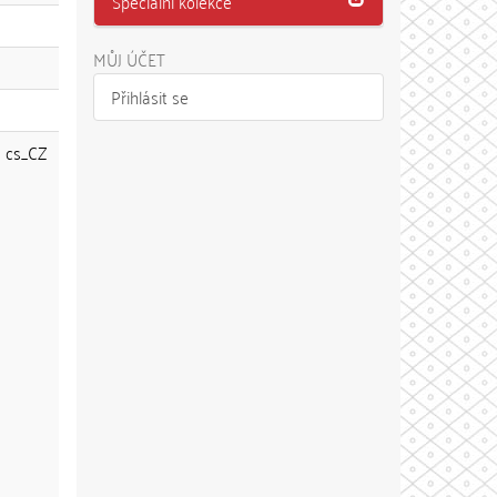
Speciální kolekce
MŮJ ÚČET
Přihlásit se
cs_CZ