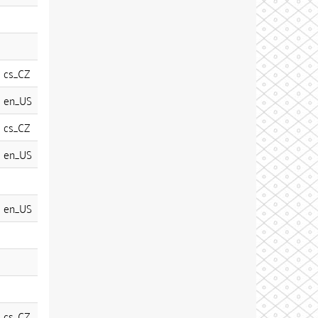
cs_CZ
en_US
cs_CZ
en_US
en_US
cs_CZ