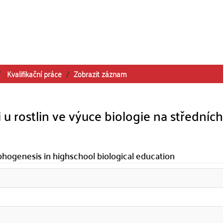
Kvalifikační práce
Zobrazit záznam
 u rostlin ve výuce biologie na středních
phogenesis in highschool biological education