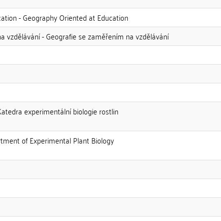
cation - Geography Oriented at Education
a vzdělávání - Geografie se zaměřením na vzdělávání
Katedra experimentální biologie rostlin
rtment of Experimental Plant Biology