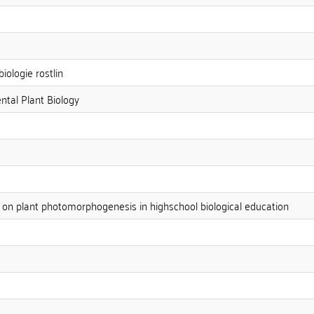
iologie rostlin
tal Plant Biology
on on plant photomorphogenesis in highschool biological education