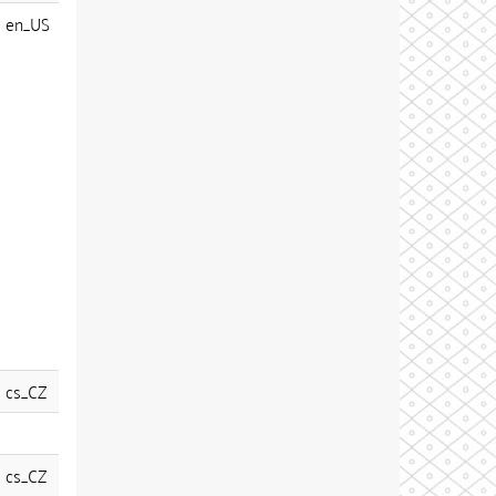
en_US
cs_CZ
cs_CZ