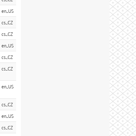
en_US
cs_CZ
cs_CZ
en_US
cs_CZ
cs_CZ
en_US
cs_CZ
en_US
cs_CZ