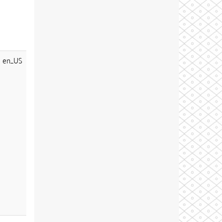
en_US