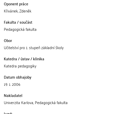
Oponent práce
Křivánek, Zdeněk
Fakulta / součást
Pedagogická fakulta
Obor
Učitelství pro 1. stupeň základní školy
Katedra / ústav / klinika
Katedra pedagogiky
Datum obhajoby
19. 1. 2006
Nakladatel
Univerzita Karlova, Pedagogická fakulta
Jazyk