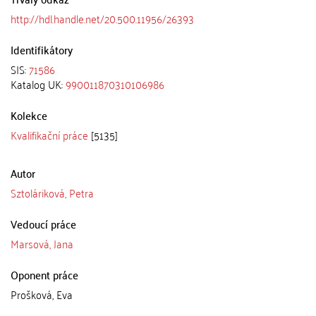
http://hdl.handle.net/20.500.11956/26393
Identifikátory
SIS:
71586
Katalog UK:
990011870310106986
Kolekce
Kvalifikační práce
[5135]
Autor
Sztoláriková, Petra
Vedoucí práce
Marsová, Jana
Oponent práce
Prošková, Eva