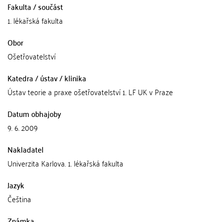
Fakulta / součást
1. lékařská fakulta
Obor
Ošetřovatelství
Katedra / ústav / klinika
Ústav teorie a praxe ošetřovatelství 1. LF UK v Praze
Datum obhajoby
9. 6. 2009
Nakladatel
Univerzita Karlova. 1. lékařská fakulta
Jazyk
Čeština
Známka