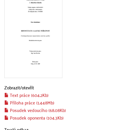
Zobrazit/
otevřít
Text práce (604.2Kb)
Příloha práce (1.448Mb)
Posudek vedoucího (68.08Kb)
Posudek oponenta (104.3Kb)
Trvalý odkaz