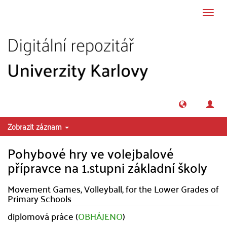
Přeskočit na obsah
Přepn
navig
Zobrazit záznam
Pohybové hry ve volejbalové
přípravce na 1.stupni základní školy
Movement Games, Volleyball, for the Lower Grades of
Primary Schools
diplomová práce (
OBHÁJENO
)