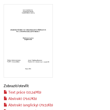
Zobrazit/
otevřít
Text práce (10.24Mb)
Abstrakt (79.67Kb)
Abstrakt (anglicky) (79.51Kb)