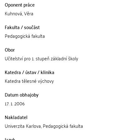
Oponent práce
Kuhnová, Věra
Fakulta / součást
Pedagogická fakulta
Obor
Učitelství pro 1. stupeň základní školy
Katedra / ústav / klinika
Katedra tělesné výchovy
Datum obhajoby
17. 1. 2006
Nakladatel
Univerzita Karlova, Pedagogická fakulta
Jazyk