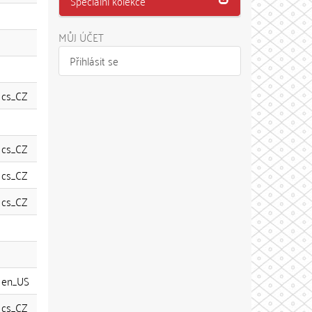
Speciální kolekce
MŮJ ÚČET
Přihlásit se
cs_CZ
cs_CZ
cs_CZ
cs_CZ
en_US
cs_CZ