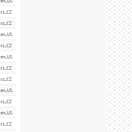
en_US
cs_CZ
cs_CZ
en_US
cs_CZ
en_US
cs_CZ
cs_CZ
en_US
cs_CZ
en_US
cs_CZ