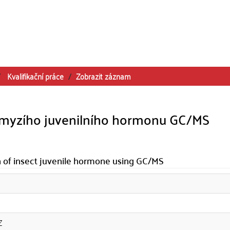
Kvalifikační práce
Zobrazit záznam
hmyzího juvenilního hormonu GC/MS
 of insect juvenile hormone using GC/MS
Z