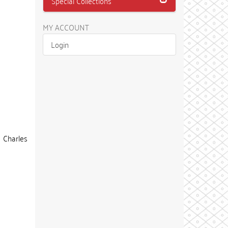
Special Collections
MY ACCOUNT
Login
e Charles