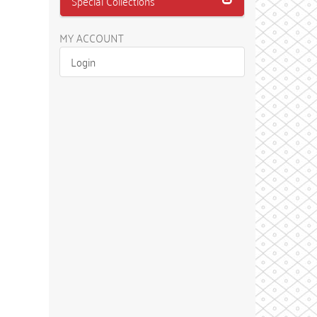
Special Collections
MY ACCOUNT
Login