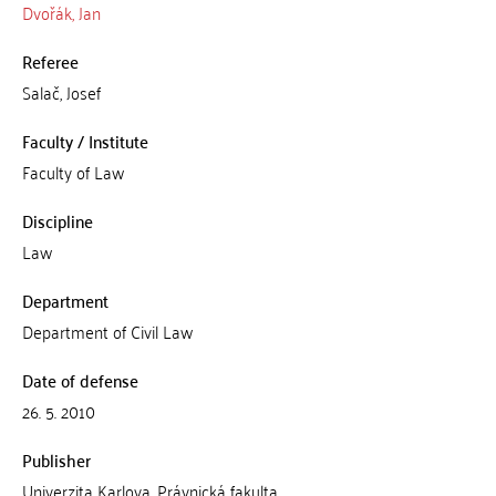
Dvořák, Jan
Referee
Salač, Josef
Faculty / Institute
Faculty of Law
Discipline
Law
Department
Department of Civil Law
Date of defense
26. 5. 2010
Publisher
Univerzita Karlova, Právnická fakulta