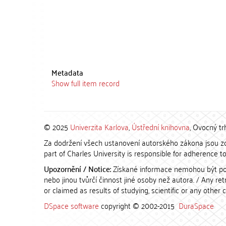
Metadata
Show full item record
© 2025
Univerzita Karlova
,
Ústřední knihovna
, Ovocný tr
Za dodržení všech ustanovení autorského zákona jsou zod
part of Charles University is responsible for adherence to 
Upozornění / Notice:
Získané informace nemohou být po
nebo jinou tvůrčí činnost jiné osoby než autora. / Any r
or claimed as results of studying, scientific or any other 
DSpace software
copyright © 2002-2015
DuraSpace