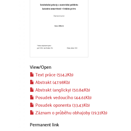
View/
Open
Text práce (514.2Kb)
Abstrakt (47.98Kb)
Abstrakt (anglicky) (50.84Kb)
Posudek vedoucího (44.61Kb)
Posudek oponenta (33.43Kb)
Záznam o průběhu obhajoby (19.31Kb)
Permanent link