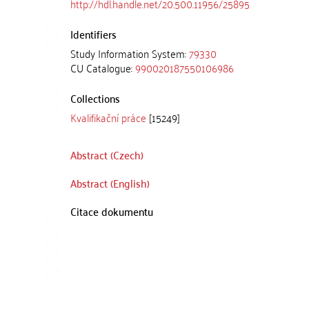
http://hdl.handle.net/20.500.11956/25895
Identifiers
Study Information System:
79330
CU Catalogue:
990020187550106986
Collections
Kvalifikační práce
[15249]
Abstract (Czech)
Abstract (English)
Citace dokumentu