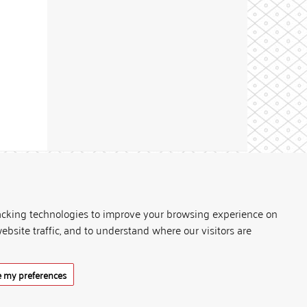
Theme by
acking technologies to improve your browsing experience on
ebsite traffic, and to understand where our visitors are
 my preferences