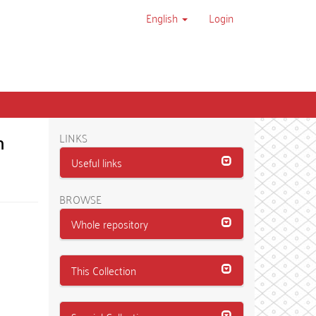
English
Login
m
LINKS
Useful links
BROWSE
Whole repository
This Collection