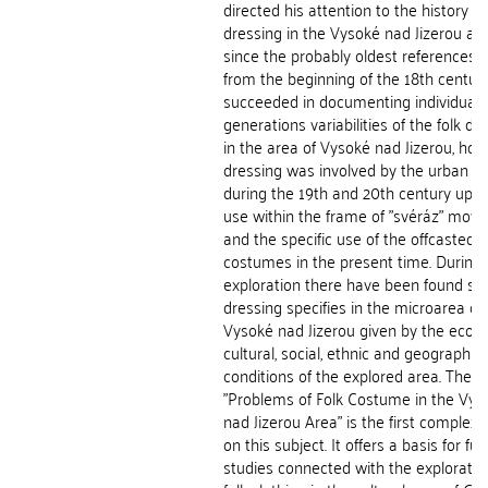
directed his attention to the history of
dressing in the Vysoké nad Jizerou ar
since the probably oldest references
from the beginning of the 18th centur
succeeded in documenting individual
generations variabilities of the folk dr
in the area of Vysoké nad Jizerou, how
dressing was involved by the urban fa
during the 19th and 20th century up to
use within the frame of "svéráz" mov
and the specific use of the offcasted f
costumes in the present time. During 
exploration there have been found s
dressing specifies in the microarea of
Vysoké nad Jizerou given by the econ
cultural, social, ethnic and geographic
conditions of the explored area. The
"Problems of Folk Costume in the Vys
nad Jizerou Area" is the first complex
on this subject. It offers a basis for fur
studies connected with the exploratio