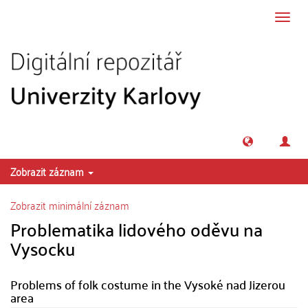
Přeskočit na obsah
Přepn
navig
Zobrazit záznam
Zobrazit minimální záznam
Problematika lidového oděvu na
Vysocku
Problems of folk costume in the Vysoké nad Jizerou
area