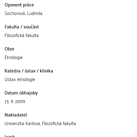
Oponent práce
Sochorová, Ludmila
Fakulta / součást
Filozofická fakulta
Obor
Etnologie
Katedra / ústav / klinika
Ústav etnologie
Datum obhajoby
15. 9. 2009
Nakladatel
Univerzita Karlova, Filozofická fakulta
Jazyk