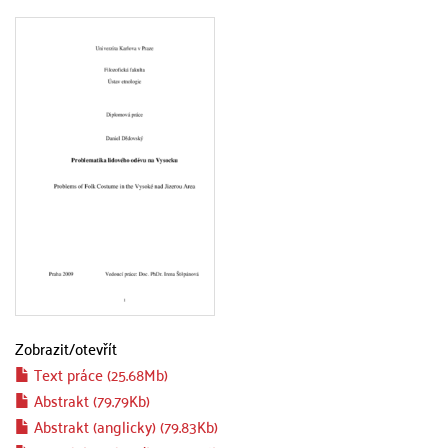
Zobrazit/
otevřít
Text práce (25.68Mb)
Abstrakt (79.79Kb)
Abstrakt (anglicky) (79.83Kb)