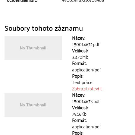
Soubory tohoto záznamu
Název:
150014672.pdf
Velikost:
3.470Mb
Formát:
application/pdf
Popis:
Text práce
Zobrazit/
otevřít
Název:
150014673.pdf
Velikost:
79.16Kb
Formát:
application/pdf
Popis: