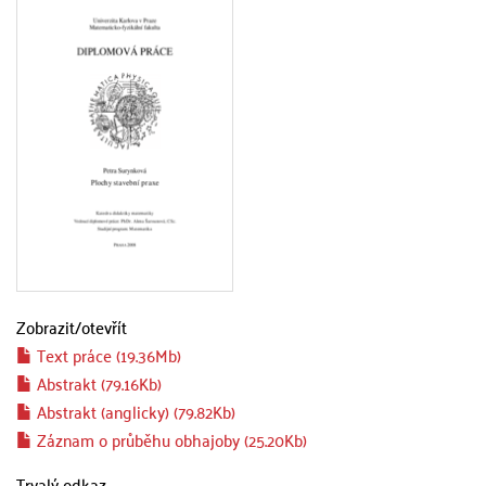
Zobrazit/
otevřít
Text práce (19.36Mb)
Abstrakt (79.16Kb)
Abstrakt (anglicky) (79.82Kb)
Záznam o průběhu obhajoby (25.20Kb)
Trvalý odkaz