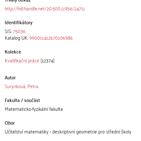
http://hdl.handle.net/20.500.11956/24711
Identifikátory
SIS:
75036
Katalog UK:
990011412670106986
Kolekce
Kvalifikační práce
[12374]
Autor
Surynková, Petra
Fakulta / součást
Matematicko-fyzikální fakulta
Obor
Učitelství matematiky - deskriptivní geometrie pro střední školy