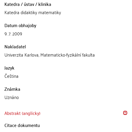
Katedra / ústav / klinika
Katedra didaktiky matematiky
Datum obhajoby
9. 7. 2009
Nakladatel
Univerzita Karlova, Matematicko-fyzikální fakulta
Jazyk
Čeština
Známka
Uznáno
Abstrakt (anglicky)
Citace dokumentu