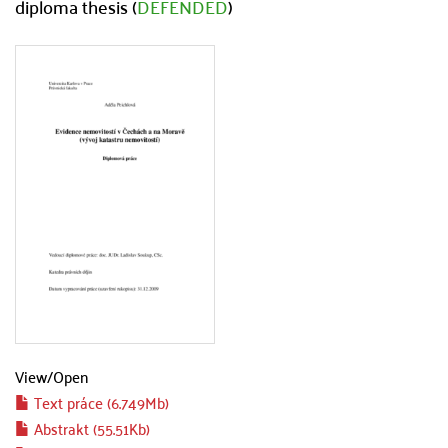
diploma thesis (
DEFENDED
)
View/
Open
Text práce (6.749Mb)
Abstrakt (55.51Kb)