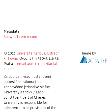
Metadata
Show full item record
© 2025
Univerzita Karlova
,
Ústřední
Theme by
knihovna
, Ovocný trh 560/5, 116 36
Praha 1;
email: admin-repozitar [at]
cuni.cz
Za dodržení všech ustanovení
autorského zákona jsou
zodpovědné jednotlivé složky
Univerzity Karlovy. / Each
constituent part of Charles
University is responsible for
adherence to all provisions of the