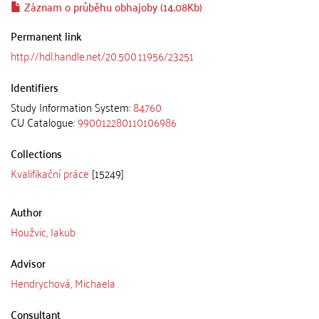
Záznam o průběhu obhajoby (14.08Kb)
Permanent link
http://hdl.handle.net/20.500.11956/23251
Identifiers
Study Information System:
84760
CU Catalogue:
990012280110106986
Collections
Kvalifikační práce
[15249]
Author
Houžvic, Jakub
Advisor
Hendrychová, Michaela
Consultant