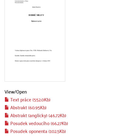
View/
Open
Text práce (552.0Kb)
Abstrakt (60.95Kb)
Abstrakt (anglicky) (46.72Kb)
Posudek vedoucího (66.27Kb)
Posudek oponenta (102.5Kb)