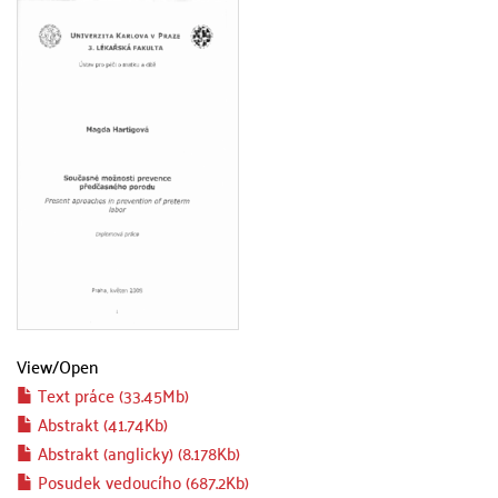
View/
Open
Text práce (33.45Mb)
Abstrakt (41.74Kb)
Abstrakt (anglicky) (8.178Kb)
Posudek vedoucího (687.2Kb)