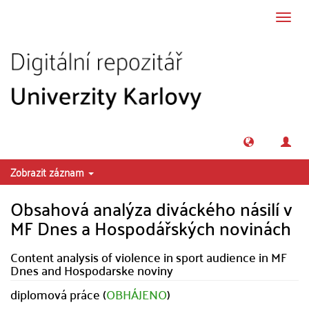
Přeskočit na obsah
Přepn
navig
Zobrazit záznam
Obsahová analýza diváckého násilí v
MF Dnes a Hospodářských novinách
Content analysis of violence in sport audience in MF
Dnes and Hospodarske noviny
diplomová práce (
OBHÁJENO
)