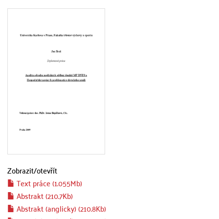
Zobrazit/
otevřít
Text práce (1.055Mb)
Abstrakt (210.7Kb)
Abstrakt (anglicky) (210.8Kb)