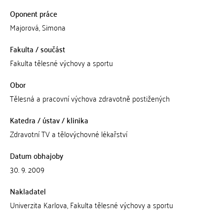
Oponent práce
Majorová, Simona
Fakulta / součást
Fakulta tělesné výchovy a sportu
Obor
Tělesná a pracovní výchova zdravotně postižených
Katedra / ústav / klinika
Zdravotní TV a tělovýchovné lékařství
Datum obhajoby
30. 9. 2009
Nakladatel
Univerzita Karlova, Fakulta tělesné výchovy a sportu