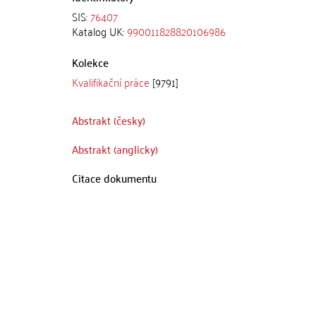
SIS:
76407
Katalog UK:
990011828820106986
Kolekce
Kvalifikační práce
[9791]
Abstrakt (česky)
Abstrakt (anglicky)
Citace dokumentu