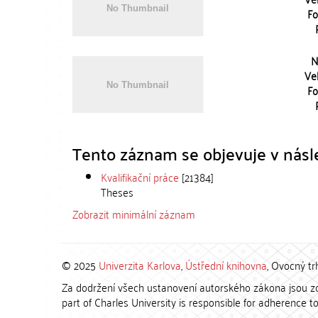
Fo
N
Vel
Fo
Tento záznam se objevuje v násle
Kvalifikační práce
[21384]
Theses
Zobrazit minimální záznam
© 2025
Univerzita Karlova
,
Ústřední knihovna
, Ovocný tr
Za dodržení všech ustanovení autorského zákona jsou zod
part of Charles University is responsible for adherence to 