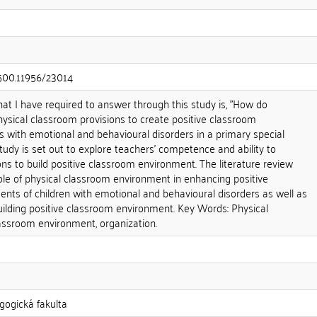
.500.11956/23014
at I have required to answer through this study is, "How do
ysical classroom provisions to create positive classroom
 with emotional and behavioural disorders in a primary special
study is set out to explore teachers' competence and ability to
ons to build positive classroom environment. The literature review
 role of physical classroom environment in enhancing positive
nts of children with emotional and behavioural disorders as well as
building positive classroom environment. Key Words: Physical
lassroom environment, organization.
gogická fakulta