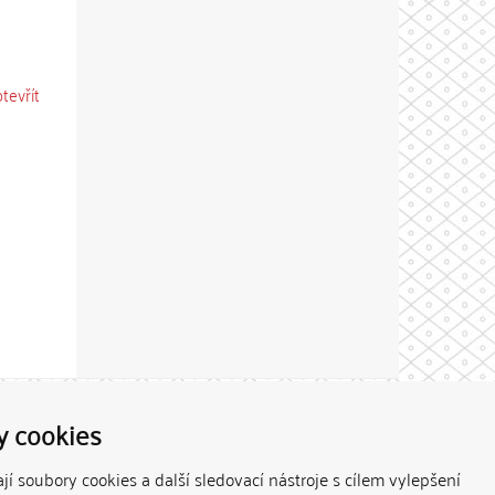
otevřít
Theme by
y cookies
í soubory cookies a další sledovací nástroje s cílem vylepšení