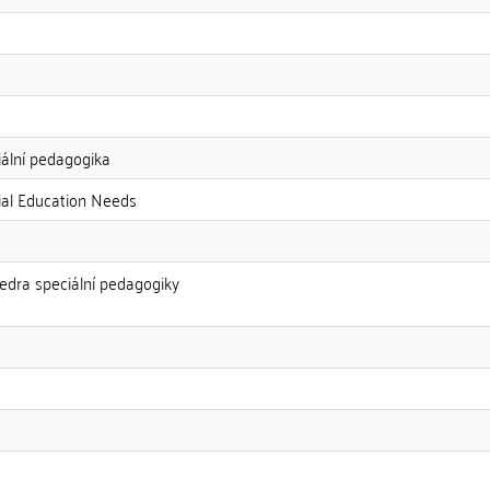
ální pedagogika
al Education Needs
tedra speciální pedagogiky