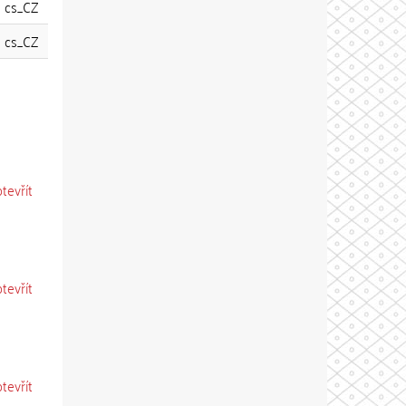
cs_CZ
cs_CZ
otevřít
otevřít
otevřít