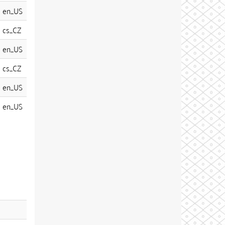
en_US
cs_CZ
en_US
cs_CZ
en_US
en_US