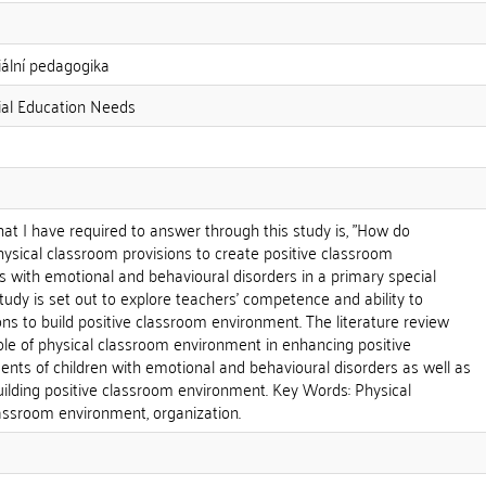
ální pedagogika
al Education Needs
at I have required to answer through this study is, "How do
ysical classroom provisions to create positive classroom
 with emotional and behavioural disorders in a primary special
study is set out to explore teachers' competence and ability to
ons to build positive classroom environment. The literature review
 role of physical classroom environment in enhancing positive
nts of children with emotional and behavioural disorders as well as
building positive classroom environment. Key Words: Physical
lassroom environment, organization.