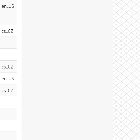
en_US
cs_CZ
cs_CZ
en_US
cs_CZ