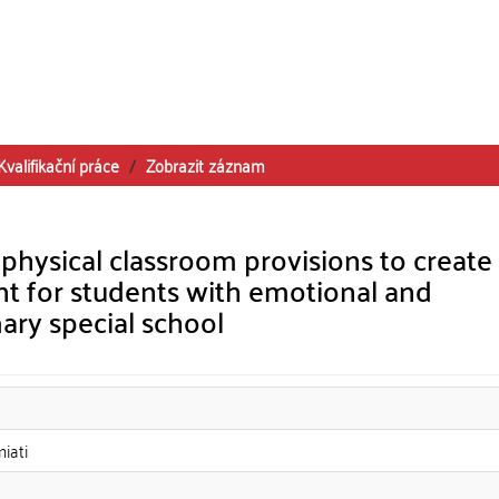
Kvalifikační práce
Zobrazit záznam
physical classroom provisions to create
t for students with emotional and
mary special school
iati