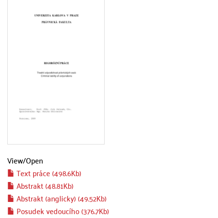
View/
Open
Text práce (498.6Kb)
Abstrakt (48.81Kb)
Abstrakt (anglicky) (49.52Kb)
Posudek vedoucího (376.7Kb)