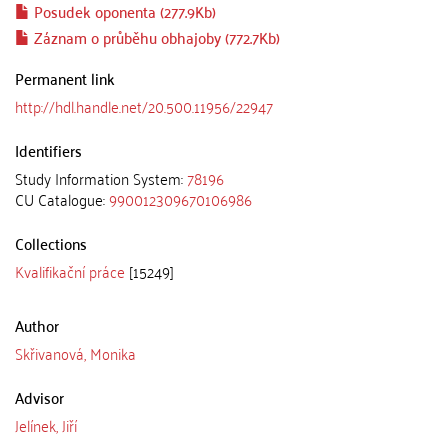
Posudek oponenta (277.9Kb)
Záznam o průběhu obhajoby (772.7Kb)
Permanent link
http://hdl.handle.net/20.500.11956/22947
Identifiers
Study Information System:
78196
CU Catalogue:
990012309670106986
Collections
Kvalifikační práce
[15249]
Author
Skřivanová, Monika
Advisor
Jelínek, Jiří