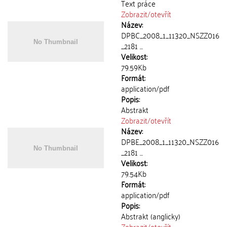
Text práce
Zobrazit/
otevřít
Název:
DPBC_2008_1_11320_NSZZ016
_2181 ...
Velikost:
79.59Kb
Formát:
application/pdf
Popis:
Abstrakt
Zobrazit/
otevřít
Název:
DPBE_2008_1_11320_NSZZ016
_2181 ...
Velikost:
79.54Kb
Formát:
application/pdf
Popis:
Abstrakt (anglicky)
Zobrazit/
otevřít