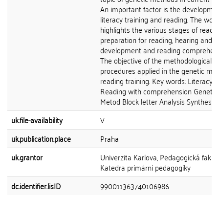
An important factor is the developmen
literacy training and reading. The work
highlights the various stages of reading
preparation for reading, hearing and v
development and reading comprehens
The objective of the methodological
procedures applied in the genetic me
reading training. Key words: Literacy
Reading with comprehension Genetic
Metod Block letter Analysis Synthesis
uk.file-availability
V
uk.publication.place
Praha
uk.grantor
Univerzita Karlova, Pedagogická fakult
Katedra primární pedagogiky
dc.identifier.lisID
990011363740106986