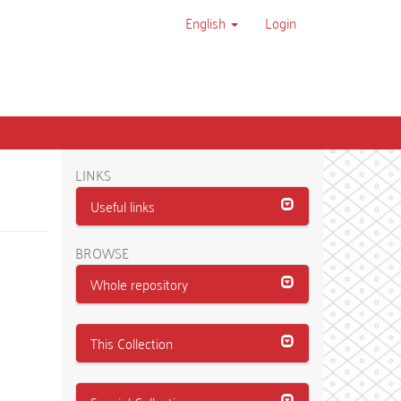
English
Login
LINKS
Useful links
BROWSE
Whole repository
This Collection