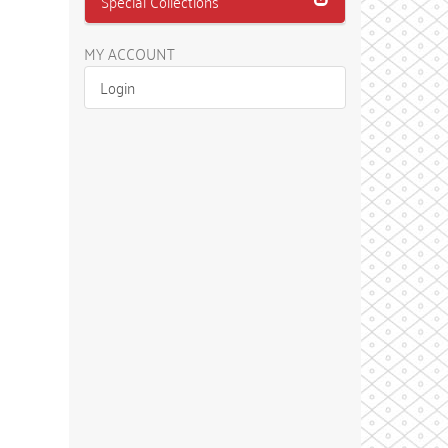
Special Collections
MY ACCOUNT
Login