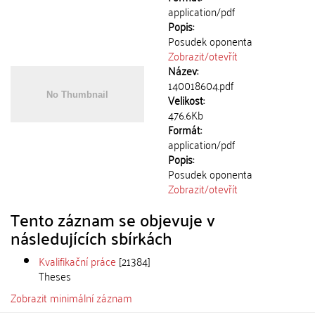
application/pdf
Popis:
Posudek oponenta
Zobrazit/
otevřít
Název:
140018604.pdf
Velikost:
476.6Kb
Formát:
application/pdf
Popis:
Posudek oponenta
Zobrazit/
otevřít
Tento záznam se objevuje v
následujících sbírkách
Kvalifikační práce
[21384]
Theses
Zobrazit minimální záznam