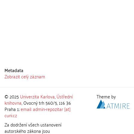
Metadata
Zobrazit celý záznam
© 2025
Univerzita Karlova
,
Ústřední
Theme by
knihovna
, Ovocný trh 560/5, 116 36
Praha 1;
email: admin-repozitar [at]
cuni.cz
Za dodržení všech ustanovení
autorského zákona jsou