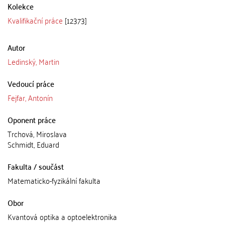
Kolekce
Kvalifikační práce
[12373]
Autor
Ledinský, Martin
Vedoucí práce
Fejfar, Antonín
Oponent práce
Trchová, Miroslava
Schmidt, Eduard
Fakulta / součást
Matematicko-fyzikální fakulta
Obor
Kvantová optika a optoelektronika