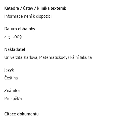
Katedra / ústav / klinika (externí)
Informace není k dispozici
Datum obhajoby
4. 5. 2009
Nakladatel
Univerzita Karlova, Matematicko-fyzikální fakulta
Jazyk
Čeština
Známka
Prospěl/a
Citace dokumentu