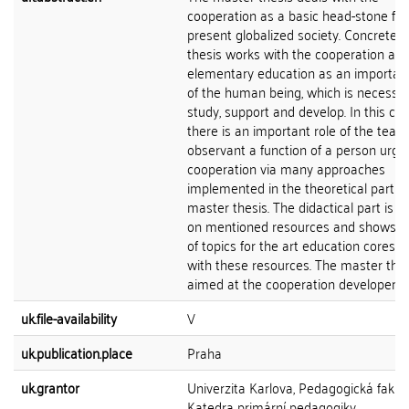
cooperation as a basic head-stone for
present globalized society. Concretely,
thesis works with the cooperation at 
elementary education as an importan
of the human being, which is necessar
study, support and develop. In this cas
there is an important role of the teac
observant a function of a person urgi
cooperation via many approaches
implemented in the theoretical part of
master thesis. The didactical part is 
on mentioned resources and shows the
of topics for the art education cores
with these resources. The master thes
aimed at the cooperation developeme
uk.file-availability
V
uk.publication.place
Praha
uk.grantor
Univerzita Karlova, Pedagogická fakult
Katedra primární pedagogiky