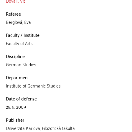
Dovalil, Vít
Referee
Berglová, Eva
Faculty / Institute
Faculty of Arts
Discipline
German Studies
Department
Institute of Germanic Studies
Date of defense
25. 5. 2009
Publisher
Univerzita Karlova, Filozofická fakulta