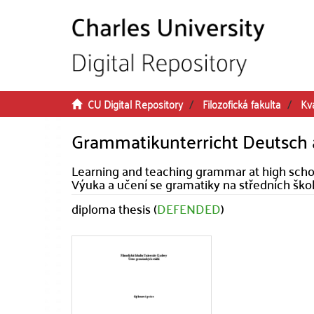
Skip to main content
CU Digital Repository
Filozofická fakulta
Kva
Grammatikunterricht Deutsch
Learning and teaching grammar at high sch
Výuka a učení se gramatiky na středních škol
diploma thesis (
DEFENDED
)