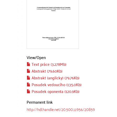
View/
Open
Text práce (3.278Mb)
Abstrakt (79.60Kb)
Abstrakt (anglicky) (79.76Kb)
Posudek vedoucího (135.0Kb)
Posudek oponenta (120.9Kb)
Permanent link
http://hdl.handle.net/20.500.11956/20859