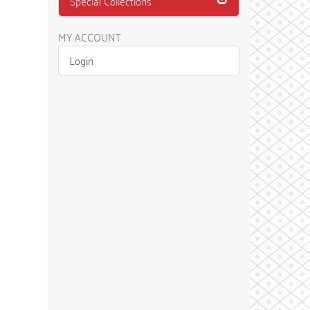
Special Collections
MY ACCOUNT
Login