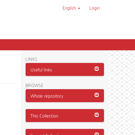
English
Login
LINKS
Useful links
BROWSE
Whole repository
This Collection