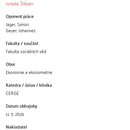
Jurajda, Štěpán
Oponent práce
Jäger, Simon
Geyer, Johannes
Fakulta / součást
Fakulta sociálních věd
Obor
Ekonomie a ekonometrie
Katedra / ústav / klinika
CERGE
Datum obhajoby
11. 5. 2026
Nakladatel