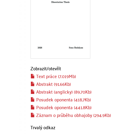
Zobrazit/
otevřít
Text práce (7.019Mb)
Abstrakt (91.66Kb)
Abstrakt (anglicky) (89.70Kb)
Posudek oponenta (418.7Kb)
Posudek oponenta (441.8Kb)
Záznam o průběhu obhajoby (294.9Kb)
Trvalý odkaz