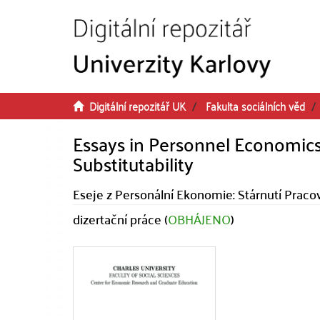
Přeskočit na obsah
Digitální repozitář UK
Fakulta sociálních věd
Essays in Personnel Economic
Substitutability
Eseje z Personální Ekonomie: Stárnutí Pracov
dizertační práce (
OBHÁJENO
)