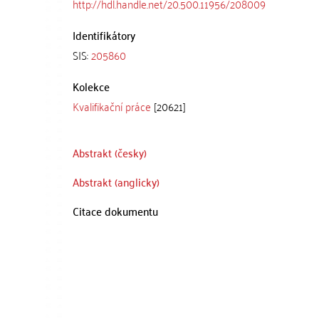
http://hdl.handle.net/20.500.11956/208009
Identifikátory
SIS:
205860
Kolekce
Kvalifikační práce
[20621]
Abstrakt (česky)
Abstrakt (anglicky)
Citace dokumentu